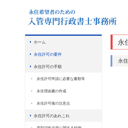
永
ホーム
永住許可の要件
永
永住許可の手順
永住許可申請に必要な書類等
永住理由書の作成
永住許可後の注意点
永住許可のあれこれ
原則10年在留に関する特例