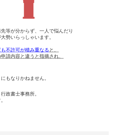
請先等が分からず、一人で悩んだり
が大勢いらっしゃいます。
度も不許可が積み重なる
と、
の申請内容と違うと指摘され、
とにもなりかねません。
、行政書士事務所。
す。