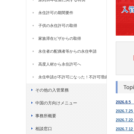
永住許可の期間要件
子供の永住許可の取得
家族滞在ビザからの取得
永住者の配偶者等からの永住申請
高度人材から永住許可へ
永住申請が不許可になった！不許可理由３選
Top
その他の入管業務
2026.
中国の方向けメニュー
2026.
事務所概要
2026.
相談窓口
2026.