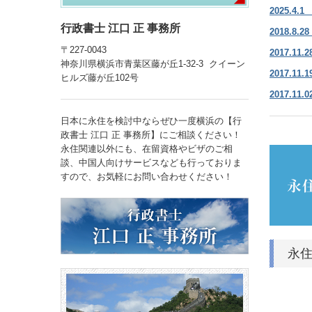
2025.
行政書士 江口 正 事務所
2018.
〒227-0043
2017.
神奈川県横浜市青葉区藤が丘1-32-3 クイーン
2017.
ヒルズ藤が丘102号
2017.
日本に永住を検討中ならぜひ一度横浜の【行
政書士 江口 正 事務所】にご相談ください！
永住関連以外にも、在留資格やビザのご相
談、中国人向けサービスなども行っておりま
すので、お気軽にお問い合わせください！
永