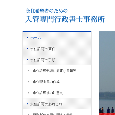
ホーム
永住許可の要件
永住許可の手順
永住許可申請に必要な書類等
永住理由書の作成
永住許可後の注意点
永住許可のあれこれ
原則10年在留に関する特例