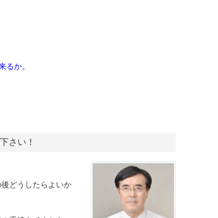
来るか。
談下さい！
の後どうしたらよいか