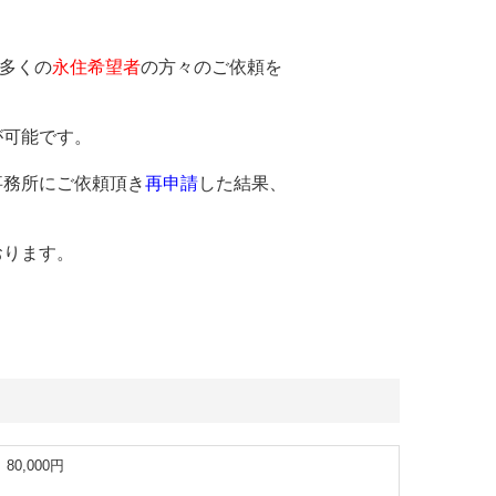
多くの
永住希望者
の方々のご依頼を
が可能です。
事務所にご依頼頂き
再申請
した結果、
おります。
0,000円