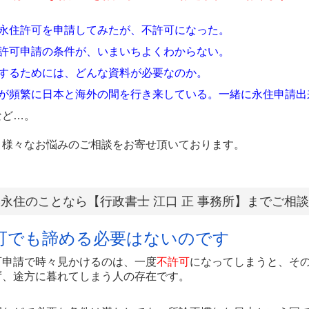
永住許可を申請してみたが、不許可になった。
許可申請の条件が、いまいちよくわからない。
するためには、どんな資料が必要なのか。
が頻繁に日本と海外の間を行き来している。一緒に永住申請出
ど…。
、様々なお悩みのご相談をお寄せ頂いております。
永住のことなら【行政書士 江口 正 事務所】までご相
可でも諦める必要はないのです
可申請で時々見かけるのは、一度
不許可
になってしまうと、そ
ず、途方に暮れてしまう人の存在です。