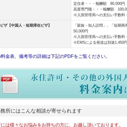
定住者・・・報酬額 80,000円
高度専門職・・・報酬額 100,0
※入国管理局への支払い手数料・・・
在ビザ【中国人・短期滞在ビザ】
「親族・知人訪問」、「短期商
50,000円
※入国管理局への支払い手数料
※EMSによる発送は別途1,450
の料金表、備考等の詳細は下記のPDFをご覧ください。
事務所にはこんな相談が寄せられます
所には様々なお悩みをお持ちの方に、お越し頂いております。