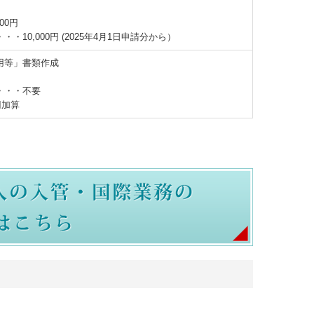
00円
10,000円 (2025年4月1日申請分から）
用等」書類作成
・・・不要
円加算